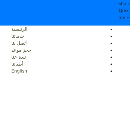
shie
Quss
الرئيسية
خدماتنا
أتصل بنا
حجز موعد
نبذة عنا
أطبائنا
English