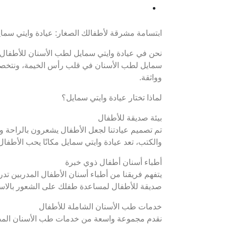
ابتسامة مشرقة لأطفالك الصغار: عيادة وايتي سما
نحن في عيادة وايتي سمايل لطب الأسنان للأطفال نؤ
سمايل لطب الأسنان في قلب رأس الخيمة، ونتخصص
وواثقة.
لماذا تختار عيادة وايتي سمايل؟
بيئة صديقة للأطفال
تم تصميم عيادتنا لجعل الأطفال يشعرون بالراحة وال
والكتب، تعد عيادة وايتي سمايل مكانًا يحب الأطفال 
أطباء أسنان أطفال ذوي خبرة
يتفهم فريقنا من أطباء أسنان الأطفال المدربين تدري
صديقة للأطفال لمساعدة طفلك على الشعور بالاسترخ
خدمات طب الأسنان الشاملة للأطفال
نقدم مجموعة واسعة من خدمات طب الأسنان المصم