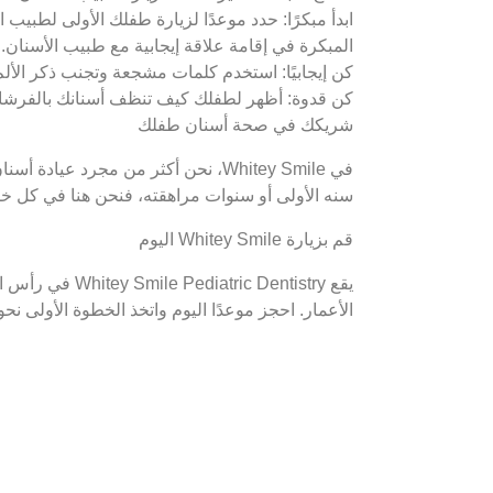
ابدأ مبكرًا: حدد موعدًا لزيارة طفلك الأولى لطبيب
المبكرة في إقامة علاقة إيجابية مع طبيب الأسنان.
كن إيجابيًا: استخدم كلمات مشجعة وتجنب ذكر الألم 
كن قدوة: أظهر لطفلك كيف تنظف أسنانك بالفرشاة 
شريكك في صحة أسنان طفلك
في Whitey Smile، نحن أكثر من مجر
سنه الأولى أو سنوات مراهقته، فنحن هنا في كل خ
قم بزيارة Whitey Smile اليوم
يقع c Dentistry
الأعمار. احجز موعدًا اليوم واتخذ الخطوة الأولى نح