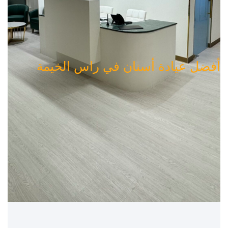
أفضل عيادة أسنان في راس الخيمة