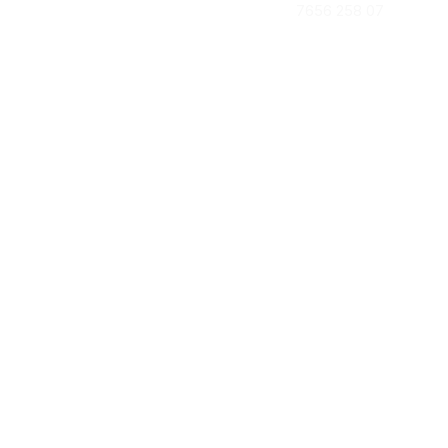
07 258 7656
خدماتنا
زراعة الأسنان
طب الأسنان العام
تجميل الأسنان
التصوير والأشعة
تقويم الأسنان
العناية بالأسنان