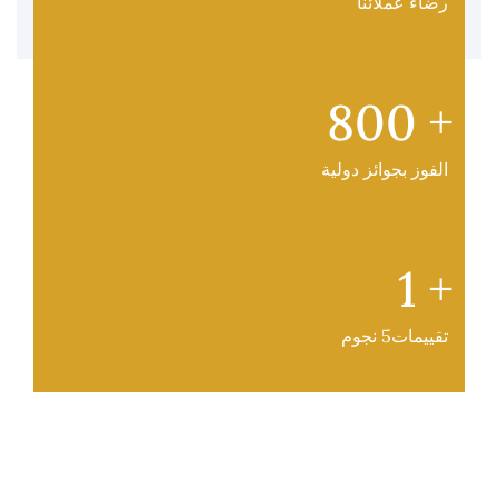
رضاء عملائنا
800
+
الفوز بجوائز دولية
1
+
تقييمات5 نجوم