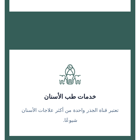
خدمات طب الأسنان
تعتبر قناة الجذر واحدة من أكثر علاجات الأسنان
شيوعًا.