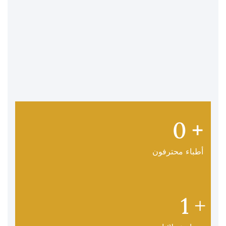
0
+
أطباء محترفون
1
+