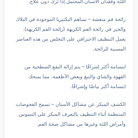
اللثة وفقدان الأسنان المحتمل إذا تُرك دون علاج.
رائحة فم منعشة – تساهم البكتيريا الموجودة في البلاك
والجير في رائحة الفم الكريهة (رائحة الفم الكريهة).
يعمل التنظيف الاحترافي على التخلص من هذه العناصر
المسببة للرائحة.
ابتسامة أكثر إشراقًا – يتم إزالة البقع السطحية من
القهوة والشاي والتبغ وبعض الأطعمة، مما يمنحك
ابتسامة أكثر بياضًا وإشراقًا.
الكشف المبكر عن مشاكل الأسنان – تسمح الفحوصات
المنتظمة أثناء التنظيف بالتعرف المبكر على التسوس
وأمراض اللثة وغيرها من مشاكل صحة الفم.