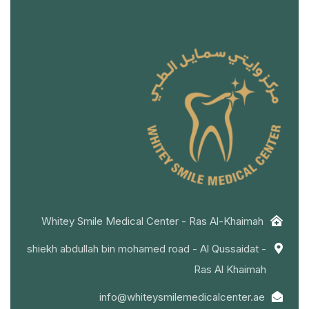
Whitey Smile Medical Center - Ras Al-Khaimah
shiekh abdullah bin mohamed road - Al Qussaidat -
Ras Al Khaimah
info@whiteysmilemedicalcenter.ae